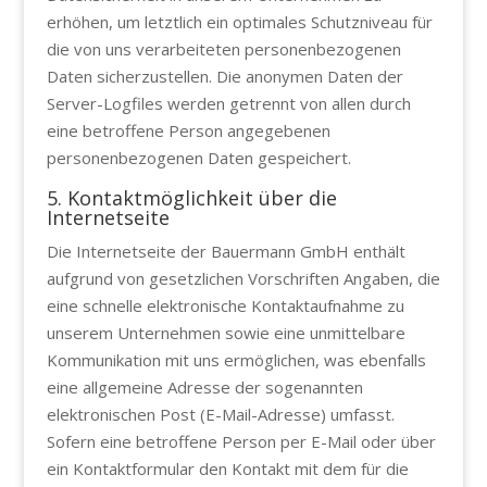
erhöhen, um letztlich ein optimales Schutzniveau für
die von uns verarbeiteten personenbezogenen
Daten sicherzustellen. Die anonymen Daten der
Server-Logfiles werden getrennt von allen durch
eine betroffene Person angegebenen
personenbezogenen Daten gespeichert.
5. Kontaktmöglichkeit über die
Internetseite
Die Internetseite der Bauermann GmbH enthält
aufgrund von gesetzlichen Vorschriften Angaben, die
eine schnelle elektronische Kontaktaufnahme zu
unserem Unternehmen sowie eine unmittelbare
Kommunikation mit uns ermöglichen, was ebenfalls
eine allgemeine Adresse der sogenannten
elektronischen Post (E-Mail-Adresse) umfasst.
Sofern eine betroffene Person per E-Mail oder über
ein Kontaktformular den Kontakt mit dem für die