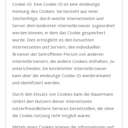
Cookie-ID. Eine Cookie-ID ist eine eindeutige
Kennung des Cookies. Sie besteht aus einer
Zeichenfolge, durch welche Internetseiten und
Server dem konkreten Internetbrowser zugeordnet
werden können, in dem das Cookie gespeichert
wurde. Dies ermöglicht es den besuchten
Internetseiten und Servern, den individuellen
Browser der betroffenen Person von anderen
Internetbrowsern, die andere Cookies enthalten, zu
unterscheiden. Ein bestimmter Internetbrowser
kann über die eindeutige Cookie-ID wiedererkannt
und identifiziert werden.
Durch den Einsatz von Cookies kann die Bauermann
GmbH den Nutzern dieser Internetseite
nutzerfreundlichere Services bereitstellen, die ohne
die Cookie-Setzung nicht möglich wären.
Mittels eines Cookies können die Informationen und