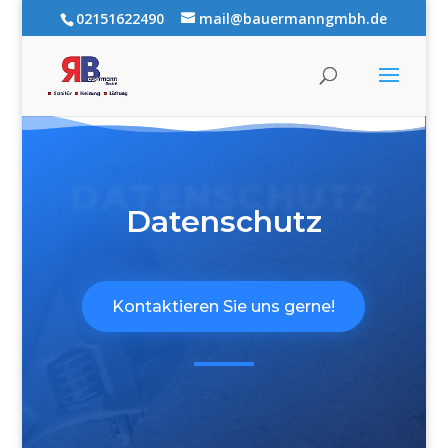
02151622490
mail@bauermanngmbh.de
DATENSCHUTZ
Datenschutz
Kontaktieren Sie uns gerne!